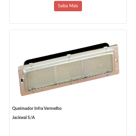
Saiba Mais
Queimador Infra Vermelho
Jackwal S/A