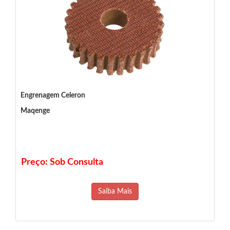
Engrenagem Celeron
Maqenge
Preço: Sob Consulta
Saiba Mais