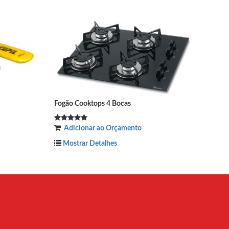
Espalhador Fischer 55 mm
nto
Adicionar ao Orçamento
Mostrar Detalhes