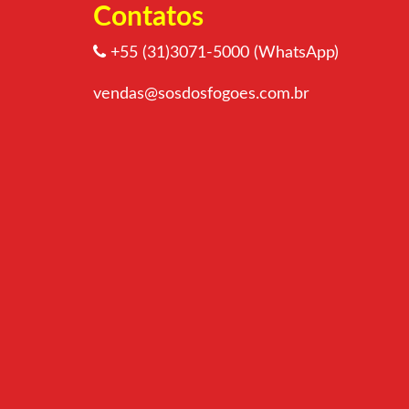
Contatos
+55 (31)3071-5000 (WhatsApp)
vendas@sosdosfogoes.com.br