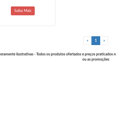
Saiba Mais
«
1
»
ramente ilustrativas - Todos os produtos ofertados e preços praticados 
ou as promoções