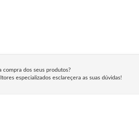
na compra dos seus produtos?
tores especializados esclareçera as suas dúvidas!