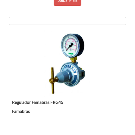
Saiba Mais
Regulador Famabrás FRG45
Famabrás