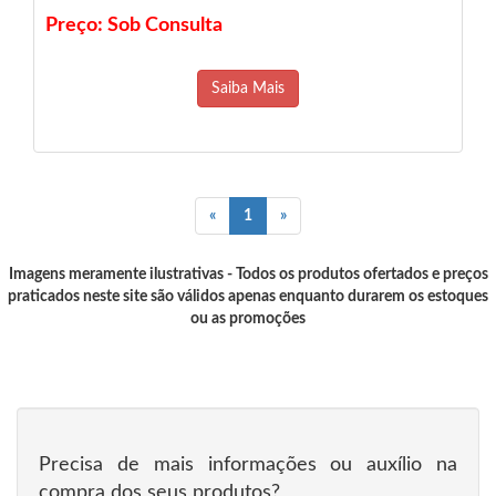
Preço: Sob Consulta
Saiba Mais
«
1
»
Imagens meramente ilustrativas - Todos os produtos ofertados e preços
praticados neste site são válidos apenas enquanto durarem os estoques
ou as promoções
Precisa de mais informações ou auxílio na
compra dos seus produtos?