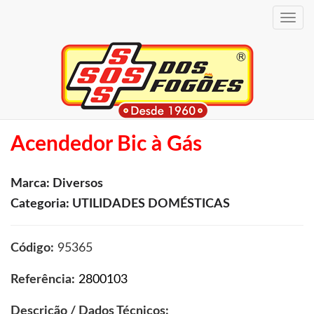
Toggle
navig
Acendedor Bic à Gás
Marca: Diversos
Categoria: UTILIDADES DOMÉSTICAS
Código:
95365
Referência:
2800103
Descrição / Dados Técnicos: