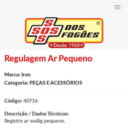
Toggle
navig
Regulagem Ar Pequeno
Marca: Iron
Categoria: PEÇAS E ACESSÓRIOS
Código:
40716
Descrição / Dados Técnicos:
Registro ar wallig pequeno.