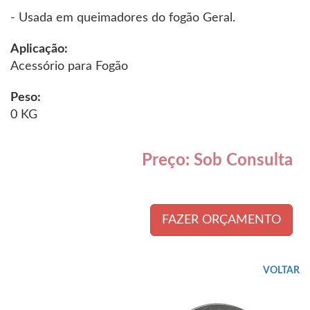
- Usada em queimadores do fogão Geral.
Aplicação:
Acessório para Fogão
Peso:
0 KG
Preço: Sob Consulta
FAZER ORÇAMENTO
VOLTAR