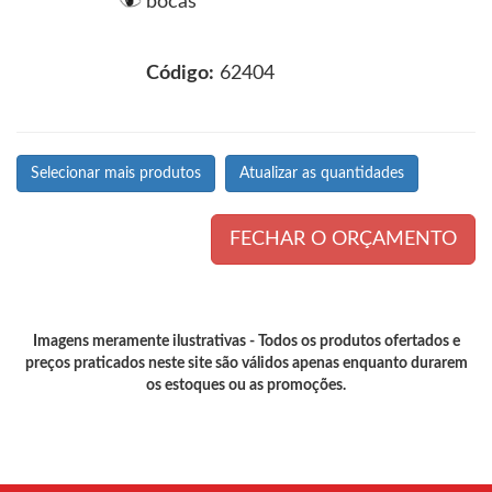
bocas
Código:
62404
Selecionar mais produtos
FECHAR O ORÇAMENTO
Imagens meramente ilustrativas - Todos os produtos ofertados e
preços praticados neste site são válidos apenas enquanto durarem
os estoques ou as promoções.